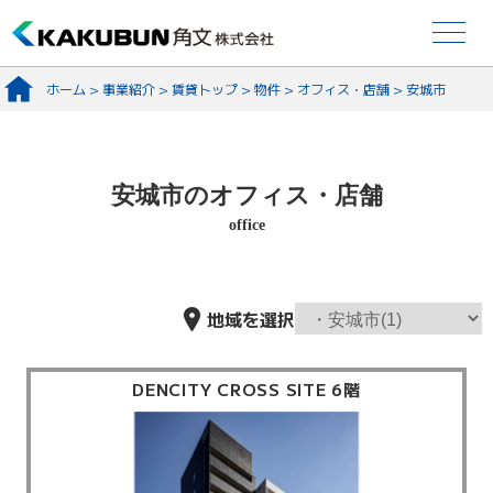
ホーム
>
事業紹介
>
賃貸トップ
>
物件
>
オフィス・店舗
>
安城市
安城市のオフィス・店舗
office
地域を選択
DENCITY CROSS SITE 6階