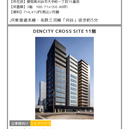
【所在地】
愛知県刈谷市大手町一丁目15番地
【床面積】
3階 186.71㎡(56.48坪)
【賃料】
714,472円(税込)/月額
JR東海道本線・名鉄三河線「刈谷」徒歩約5分
DENCITY CROSS SITE 11階
企業様向け
シェアハウス