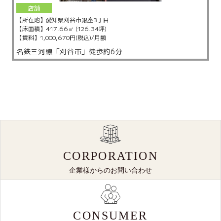
店舗
【所在地】
愛知県刈谷市銀座3丁目
【床面積】
417.66㎡ (126.34坪)
【賃料】
1,000,670円(税込)/月額
名鉄三河線「刈谷市」徒歩約6分
CORPORATION
企業様からのお問い合わせ
CONSUMER