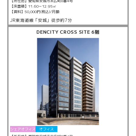
【所在地】
愛知県安城市末広町8番4号
【床面積】
11.60～12.95㎡
【賃料】
50,000円(税込)/月額
JR東海道線「安城」徒歩約7分
DENCITY CROSS SITE 6階
シェアオフィス
オフィス