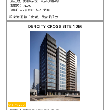
【所在地】
愛知県安城市末広町8番4号
【間取り】
9LDK
【賃料】
450,000円(税込)/月額
JR東海道線「安城」徒歩約7分
DENCITY CROSS SITE 10階
シェアハウス