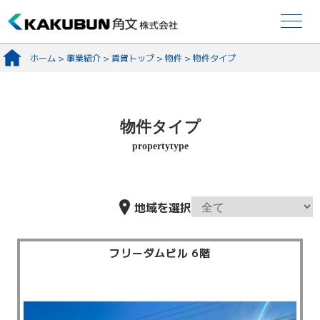
ホーム
>
事業紹介
>
賃貸トップ
>
物件
>
物件タイプ
物件タイプ
propertytype
地域を選択
フリーダムビル 6階